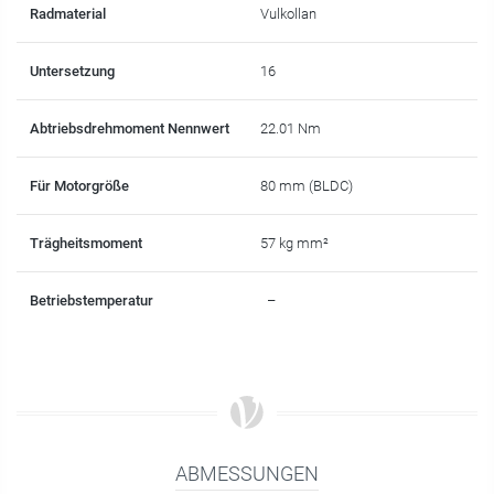
Radmaterial
Vulkollan
Untersetzung
16
Abtriebsdrehmoment Nennwert
22.01 Nm
Für Motorgröße
80 mm (BLDC)
Trägheitsmoment
57 kg mm²
Betriebstemperatur
–
ABMESSUNGEN