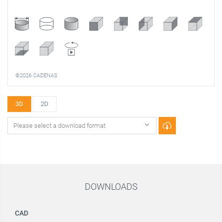
©2026 CADENAS
3D
2D
DOWNLOADS
CAD