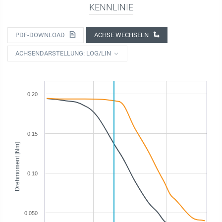
KENNLINIE
PDF-DOWNLOAD
ACHSE WECHSELN
ACHSENDARSTELLUNG: LOG/LIN
0.20
0.15
Drehmoment [Nm]
0.10
0.050