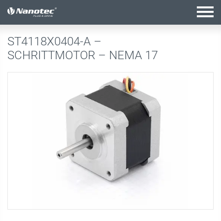
Aktive Kombination
ST4118X0404-A –
SCHRITTMOTOR – NEMA 17