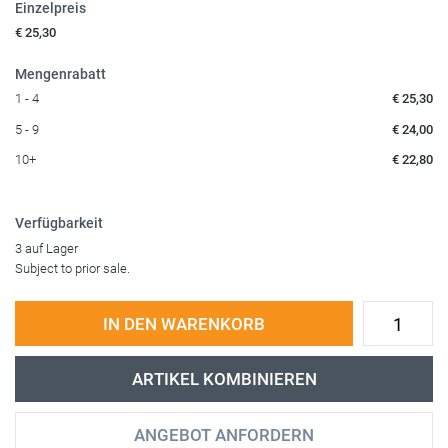
Einzelpreis
€ 25,30
Mengenrabatt
1 - 4
€ 25,30
5 - 9
€ 24,00
10+
€ 22,80
Verfügbarkeit
3 auf Lager
Subject to prior sale.
IN DEN WARENKORB
ARTIKEL KOMBINIEREN
ANGEBOT ANFORDERN