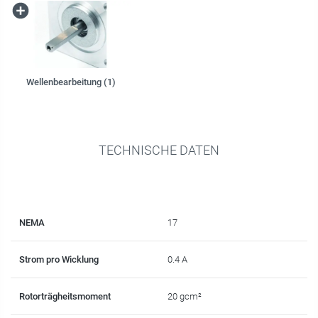
Wellenbearbeitung (1)
TECHNISCHE DATEN
NEMA
17
Strom pro Wicklung
0.4 A
Rotorträgheitsmoment
20 gcm²