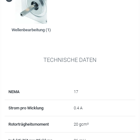
Wellenbearbeitung (1)
TECHNISCHE DATEN
NEMA
17
Strom pro Wicklung
0.4 A
Rotorträgheitsmoment
20 gcm²