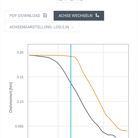
PDF-DOWNLOAD
ACHSE WECHSELN
ACHSENDARSTELLUNG: LOG/LIN
0.20
0.15
Drehmoment [Nm]
0.10
0.050