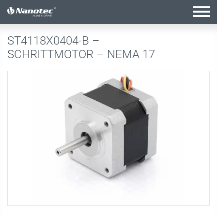
Aktive Kombination
ST4118X0404-B –
SCHRITTMOTOR – NEMA 17