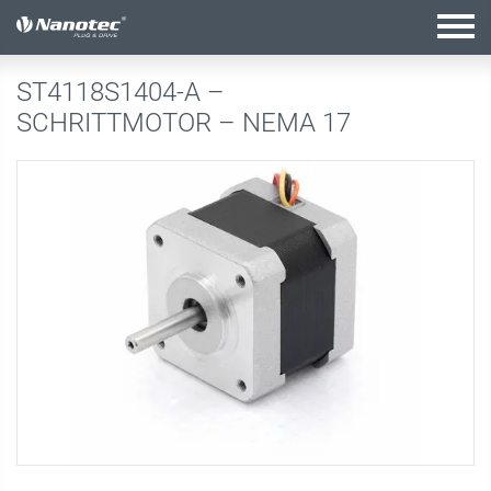
Aktive Kombination
ST4118S1404-A –
SCHRITTMOTOR – NEMA 17