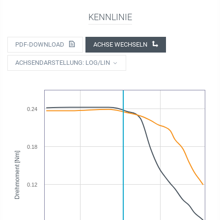
KENNLINIE
PDF-DOWNLOAD
ACHSE WECHSELN
ACHSENDARSTELLUNG: LOG/LIN
0.24
0.18
Drehmoment [Nm]
0.12