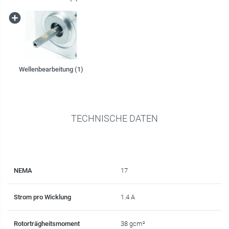
Wellenbearbeitung (1)
TECHNISCHE DATEN
NEMA
17
Strom pro Wicklung
1.4 A
Rotorträgheitsmoment
38 gcm²