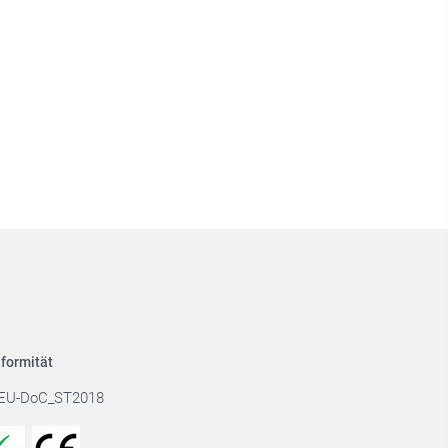
formität
EU-DoC_ST2018