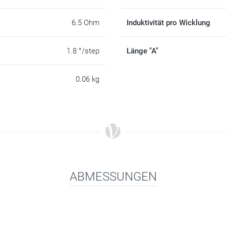
6.5 Ohm
Induktivität pro Wicklung
1.8 °/step
Länge "A"
0.06 kg
ABMESSUNGEN