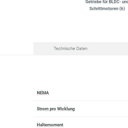
Getriebe für BLDC- un
Schrittmotoren (6)
Technische Daten
NEMA
Strom pro Wicklung
Haltemoment