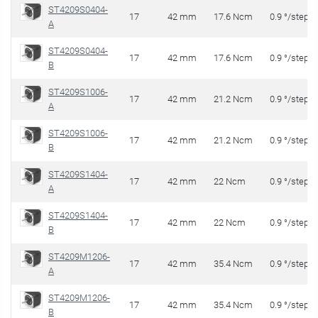
ST4209S0404-
17
42 mm
17.6 Ncm
0.9 °/step
A
ST4209S0404-
17
42 mm
17.6 Ncm
0.9 °/step
B
ST4209S1006-
17
42 mm
21.2 Ncm
0.9 °/step
A
ST4209S1006-
17
42 mm
21.2 Ncm
0.9 °/step
B
ST4209S1404-
17
42 mm
22 Ncm
0.9 °/step
A
ST4209S1404-
17
42 mm
22 Ncm
0.9 °/step
B
ST4209M1206-
17
42 mm
35.4 Ncm
0.9 °/step
A
ST4209M1206-
17
42 mm
35.4 Ncm
0.9 °/step
B