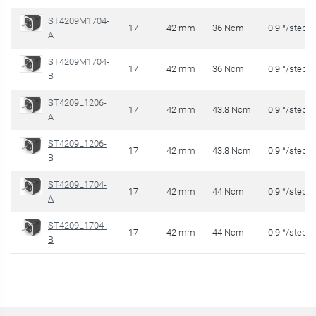
ST4209M1704-
17
42 mm
36 Ncm
0.9 °/step
A
ST4209M1704-
17
42 mm
36 Ncm
0.9 °/step
B
ST4209L1206-
17
42 mm
43.8 Ncm
0.9 °/step
A
ST4209L1206-
17
42 mm
43.8 Ncm
0.9 °/step
B
ST4209L1704-
17
42 mm
44 Ncm
0.9 °/step
A
ST4209L1704-
17
42 mm
44 Ncm
0.9 °/step
B