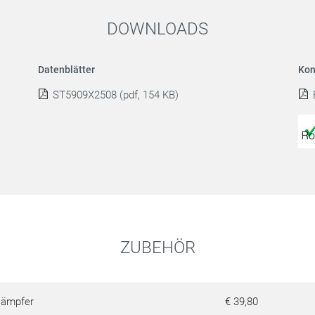
DOWNLOADS
Datenblätter
Kon
ST5909X2508 (pdf, 154 KB)
ZUBEHÖR
ämpfer
€ 39,80