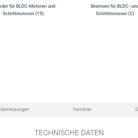
oder für BLDC-Motoren und
Bremsen für BLDC- un
Schrittmotoren (19)
Schrittmotoren (2)
Abmessungen
Kennlinie
D
TECHNISCHE DATEN