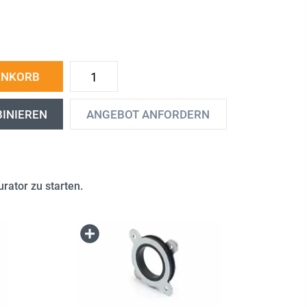
ENKORB
BINIEREN
ANGEBOT ANFORDERN
rator zu starten.