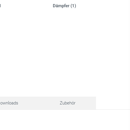
d
Dämpfer (1)
ownloads
Zubehör