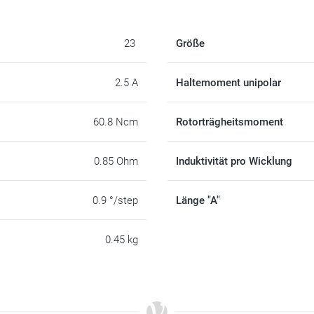
23
Größe
2.5 A
Haltemoment unipolar
60.8 Ncm
Rotorträgheitsmoment
0.85 Ohm
Induktivität pro Wicklung
0.9 °/step
Länge "A"
0.45 kg