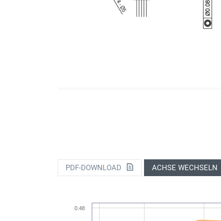
PDF-DOWNLOAD
ACHSE WECHSELN
0.48