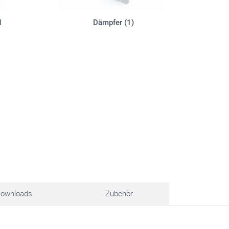
d
Dämpfer (1)
ownloads
Zubehör