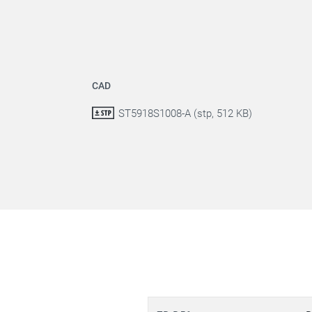
CAD
ST5918S1008-A (stp, 512 KB)