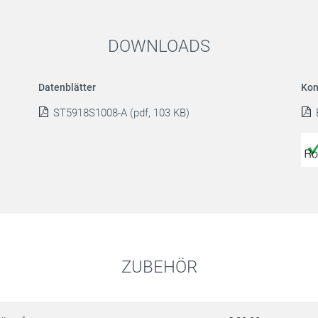
DOWNLOADS
Datenblätter
Kon
ST5918S1008-A (pdf, 103 KB)
ZUBEHÖR