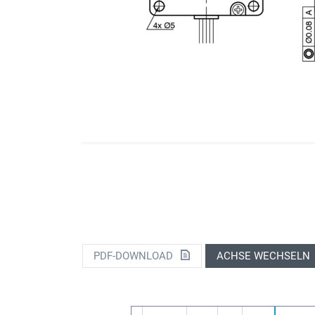
PDF-DOWNLOAD
ACHSE WECHSELN