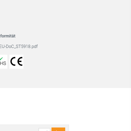
formität
EU-DoC_ST5918.pdf