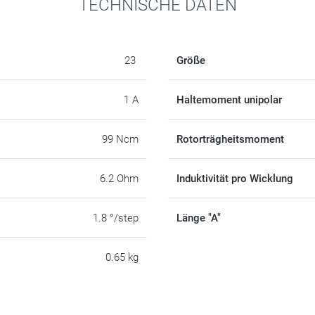
TECHNISCHE DATEN
23
Größe
1 A
Haltemoment unipolar
99 Ncm
Rotorträgheitsmoment
6.2 Ohm
Induktivität pro Wicklung
1.8 °/step
Länge "A"
0.65 kg