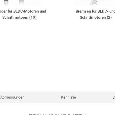
oder für BLDC-Motoren und
Bremsen für BLDC- un
Schrittmotoren (19)
Schrittmotoren (2)
Abmessungen
Kennlinie
D