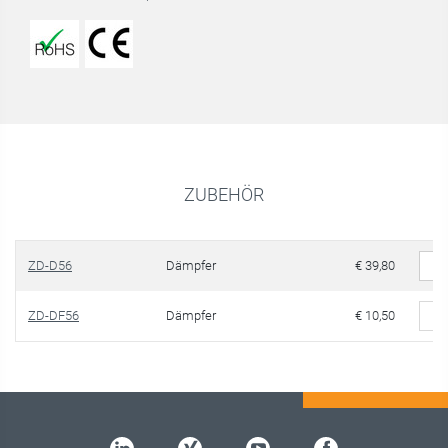
ZUBEHÖR
ZD-D56
Dämpfer
€ 39,80
ZD-DF56
Dämpfer
€ 10,50