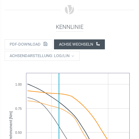
KENNLINIE
PDF-DOWNLOAD
ACHSE WECHSELN
ACHSENDARSTELLUNG: LOG/LIN
1.00
0.75
Drehmoment [Nm]
0.50