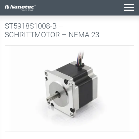
Aktive Kombination
ST5918S1008-B –
SCHRITTMOTOR – NEMA 23