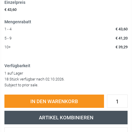
Einzelpreis
€ 43,60
Mengenrabatt
1 - 4
€ 43,60
5 - 9
€ 41,20
10+
€ 39,29
Verfügbarkeit
1 auf Lager
18 Stück verfügbar nach 02.10.2026.
Subject to prior sale.
IN DEN WARENKORB
ARTIKEL KOMBINIEREN