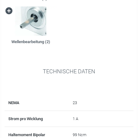
Wellenbearbeitung (2)
TECHNISCHE DATEN
NEMA
23
Strom pro Wicklung
1 A
Haltemoment Bipolar
99 Ncm