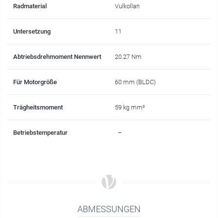
Radmaterial
Vulkollan
Untersetzung
11
Abtriebsdrehmoment Nennwert
20.27 Nm
Für Motorgröße
60 mm (BLDC)
Trägheitsmoment
59 kg mm²
Betriebstemperatur
–
ABMESSUNGEN