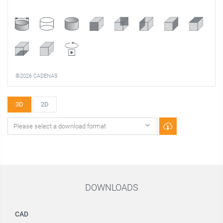
©2026 CADENAS
3D
2D
DOWNLOADS
CAD