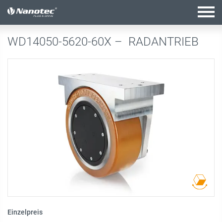
Aktive Kombination
WD14050-5620-60X –
RADANTRIEB
Einzelpreis