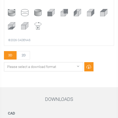
©2026 CADENAS
3D
2D
DOWNLOADS
CAD