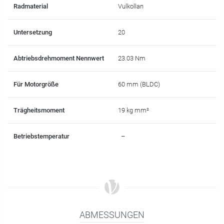
Radmaterial
Vulkollan
Untersetzung
20
Abtriebsdrehmoment Nennwert
23.03 Nm
Für Motorgröße
60 mm (BLDC)
Trägheitsmoment
19 kg mm²
Betriebstemperatur
–
ABMESSUNGEN