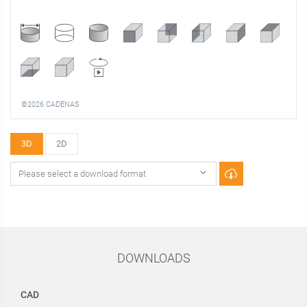
©2026 CADENAS
3D
2D
DOWNLOADS
CAD