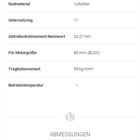
Radmaterial
Vulkollan
Untersetzung
11
Abtriebsdrehmoment Nennwert
20.27 Nm
Für Motorgröße
60 mm (BLDC)
Trägheitsmoment
59 kg mm²
Betriebstemperatur
–
ABMESSUNGEN