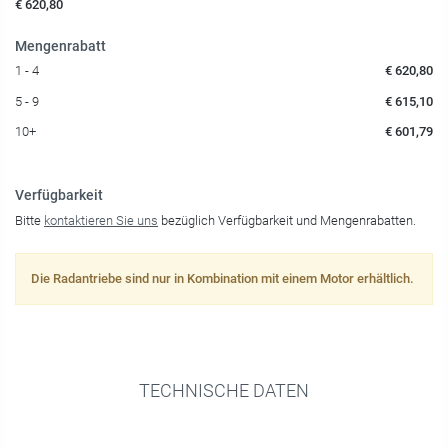
€ 620,80
Mengenrabatt
1 - 4
€ 620,80
5 - 9
€ 615,10
10+
€ 601,79
Verfügbarkeit
Bitte
kontaktieren Sie uns
bezüglich Verfügbarkeit und Mengenrabatten.
Die Radantriebe sind nur in Kombination mit einem Motor erhältlich.
TECHNISCHE DATEN