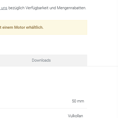
e uns
bezüglich Verfügbarkeit und Mengenrabatten.
t einem Motor erhältlich.
Downloads
50 mm
Vulkollan