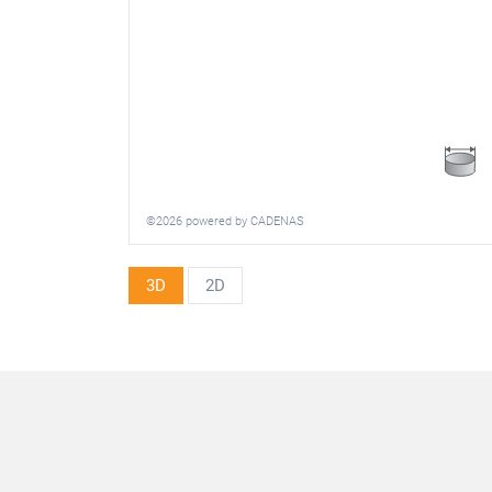
©2026 powered by CADENAS
3D
2D