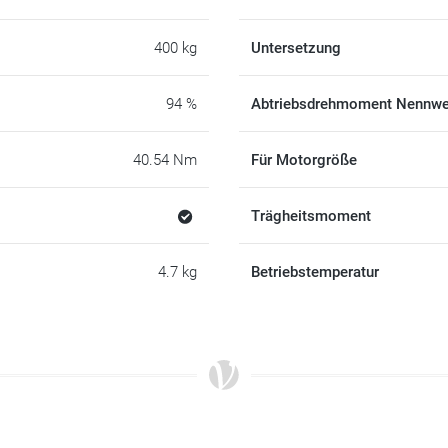
400 kg
Untersetzung
94 %
Abtriebsdrehmoment Nennwe
40.54 Nm
Für Motorgröße
Trägheitsmoment
4.7 kg
Betriebstemperatur