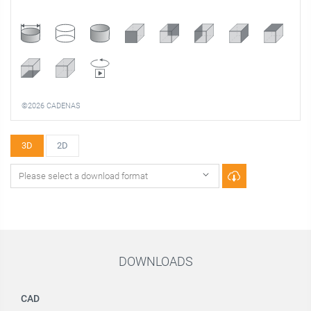
©2026 CADENAS
3D
2D
DOWNLOADS
CAD