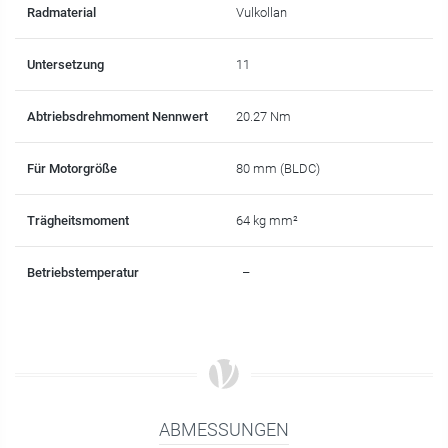
Radmaterial
Vulkollan
Untersetzung
11
Abtriebsdrehmoment Nennwert
20.27 Nm
Für Motorgröße
80 mm (BLDC)
Trägheitsmoment
64 kg mm²
Betriebstemperatur
–
ABMESSUNGEN