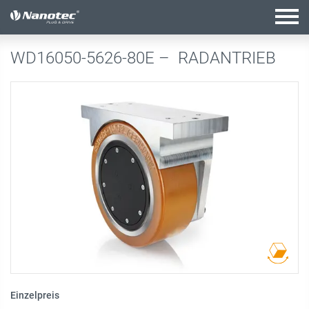
Aktive Kombination
WD16050-5626-80E –
RADANTRIEB
Einzelpreis