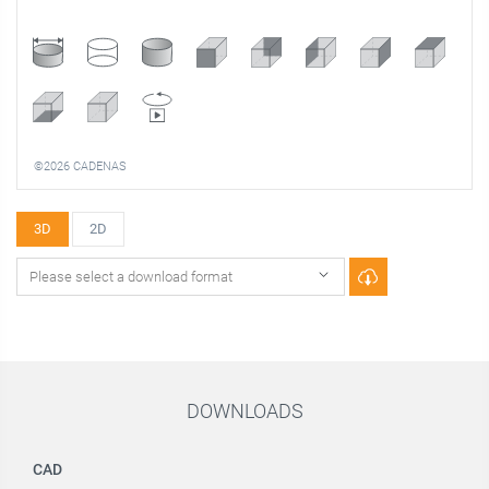
©2026 CADENAS
3D
2D
DOWNLOADS
CAD