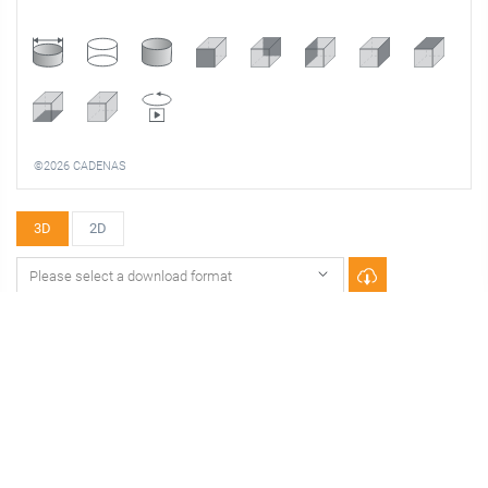
©2026 CADENAS
3D
2D
DOWNLOADS
CAD