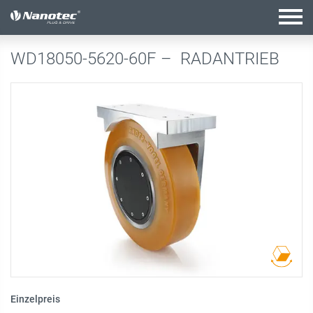
Aktive Kombination
WD18050-5620-60F –
RADANTRIEB
Einzelpreis