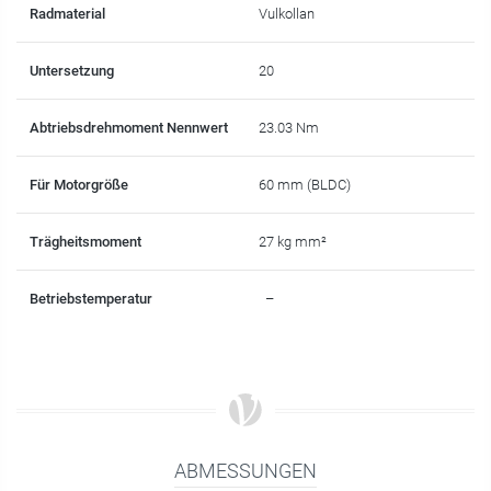
Radmaterial
Vulkollan
Untersetzung
20
Abtriebsdrehmoment Nennwert
23.03 Nm
Für Motorgröße
60 mm (BLDC)
Trägheitsmoment
27 kg mm²
Betriebstemperatur
–
ABMESSUNGEN