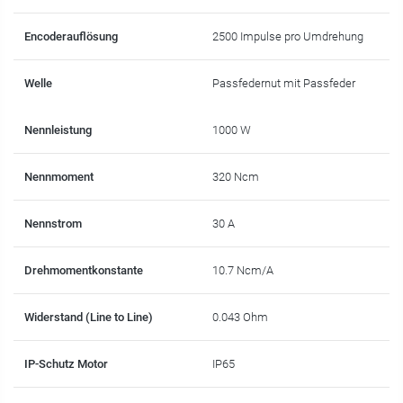
Encoderauflösung
2500 Impulse pro Umdrehung
Welle
Passfedernut mit Passfeder
Nennleistung
1000 W
Nennmoment
320 Ncm
Nennstrom
30 A
Drehmomentkonstante
10.7 Ncm/A
Widerstand (Line to Line)
0.043 Ohm
IP-Schutz Motor
IP65