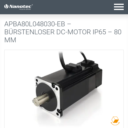
Aktive Kombination
APBA80L048030-EB –
BÜRSTENLOSER DC-MOTOR IP65 – 80
MM