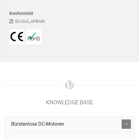
Konformität
EU-DoC_APBA80
KNOWLEDGE BASE
Bürstenlose DC-Motoren