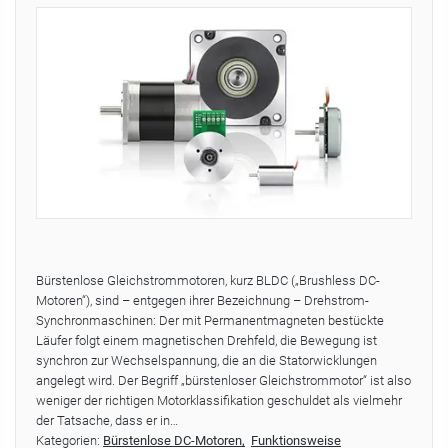
Bürstenlose Gleichstrommotoren, kurz BLDC („Brushless DC-
Motoren“), sind – entgegen ihrer Bezeichnung – Drehstrom-
Synchronmaschinen: Der mit Permanentmagneten bestückte
Läufer folgt einem magnetischen Drehfeld, die Bewegung ist
synchron zur Wechselspannung, die an die Statorwicklungen
angelegt wird. Der Begriff „bürstenloser Gleichstrommotor“ ist also
weniger der richtigen Motorklassifikation geschuldet als vielmehr
der Tatsache, dass er in…
Kategorien:
Bürstenlose DC-Motoren
Funktionsweise