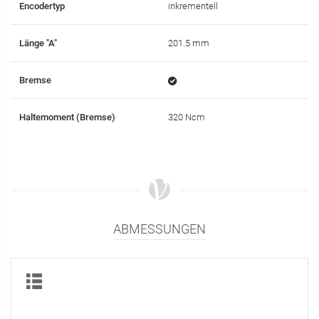
Encodertyp
inkrementell
Länge "A"
201.5 mm
Bremse
Haltemoment (Bremse)
320 Ncm
ABMESSUNGEN