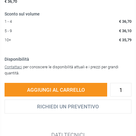
€ 36,70
Sconto sul volume
1 - 4
€ 36,70
5 - 9
€ 36,10
10+
€ 35,79
Disponibilità
Contattaci
per conoscere le disponibilità attuali e i prezzi per grandi
quantità.
AGGIUNGI AL CARRELLO
RICHIEDI UN PREVENTIVO
DATI TECNICI