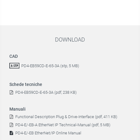
DOWNLOAD
CAD
PD4-EB59CD-E-65-3A (stp, 5 MB)
Schede tecniche
PD4-EB59CD-E-65-3A (pdf, 238 KB)
Manuali
Functional Description Plug & Drive-Interface (pdf, 411 KB)
PD4-E/-EB-A EtherNet IP Technical-Manual (pdf, 5 MB)
PD4-E/-EB EtherNet/IP Online Manual