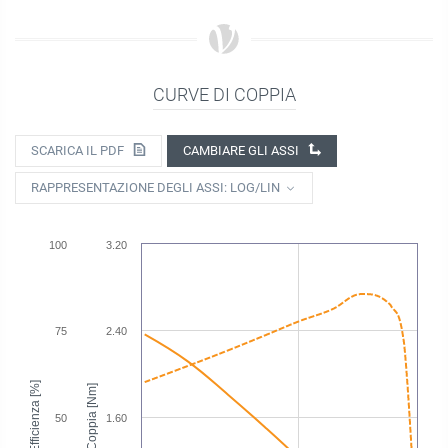
CURVE DI COPPIA
SCARICA IL PDF
CAMBIARE GLI ASSI
RAPPRESENTAZIONE DEGLI ASSI: LOG/LIN
100
3.20
75
2.40
Efficienza [%]
Coppia [Nm]
50
1.60