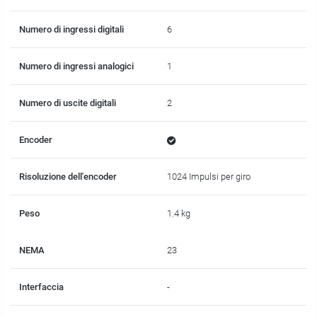
Numero di ingressi digitali
6
Numero di ingressi analogici
1
Numero di uscite digitali
2
Encoder
Risoluzione dell'encoder
1024 Impulsi per giro
Peso
1.4 kg
NEMA
23
Interfaccia
-