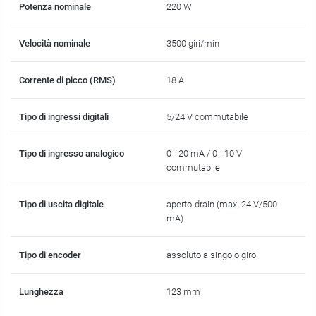
Potenza nominale
220 W
Velocità nominale
3500 giri/min
Corrente di picco (RMS)
18 A
Tipo di ingressi digitali
5/24 V commutabile
Tipo di ingresso analogico
0 - 20 mA / 0 - 10 V
commutabile
Tipo di uscita digitale
aperto-drain (max. 24 V/500
mA)
Tipo di encoder
assoluto a singolo giro
Lunghezza
123 mm