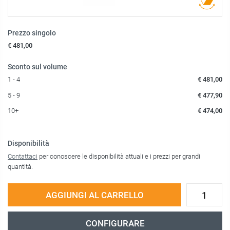
Prezzo singolo
€ 481,00
Sconto sul volume
1 - 4
€ 481,00
5 - 9
€ 477,90
10+
€ 474,00
Disponibilità
Contattaci
per conoscere le disponibilità attuali e i prezzi per grandi
quantità.
AGGIUNGI AL CARRELLO
CONFIGURARE