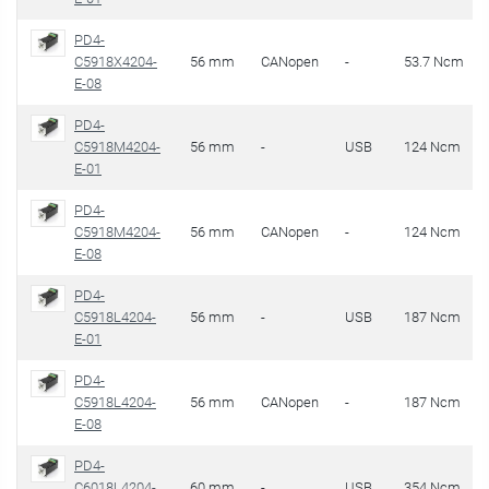
PD4-
C5918X4204-
56 mm
CANopen
-
53.7 Ncm
E-08
PD4-
C5918M4204-
56 mm
-
USB
124 Ncm
E-01
PD4-
C5918M4204-
56 mm
CANopen
-
124 Ncm
E-08
PD4-
C5918L4204-
56 mm
-
USB
187 Ncm
E-01
PD4-
C5918L4204-
56 mm
CANopen
-
187 Ncm
E-08
PD4-
C6018L4204-
60 mm
-
USB
354 Ncm