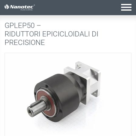
configurazione attiva
GPLEP50 –
RIDUTTORI EPICICLOIDALI DI
PRECISIONE