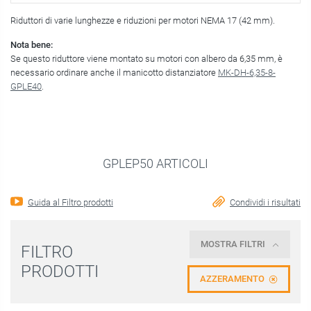
Riduttori di varie lunghezze e riduzioni per motori NEMA 17 (42 mm).
Nota bene:
Se questo riduttore viene montato su motori con albero da 6,35 mm, è
necessario ordinare anche il manicotto distanziatore
MK-DH-6,35-8-
GPLE40
.
GPLEP50 ARTICOLI
Guida al Filtro prodotti
Condividi i risultati
MOSTRA FILTRI
FILTRO
PRODOTTI
AZZERAMENTO