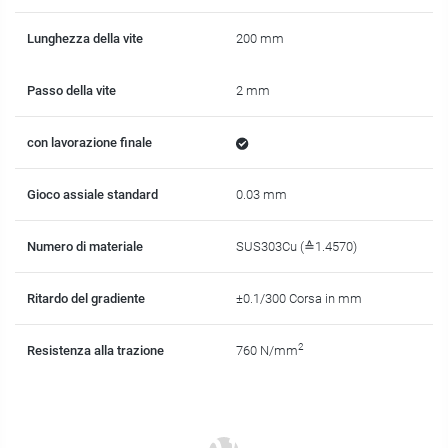
Lunghezza della vite
200 mm
Passo della vite
2 mm
con lavorazione finale
Gioco assiale standard
0.03 mm
Numero di materiale
SUS303Cu (≙1.4570)
Ritardo del gradiente
±0.1/300 Corsa in mm
2
Resistenza alla trazione
760 N/mm