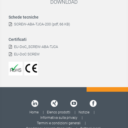
DOWNLOAD
Schede tecniche
SCREW-ABA-TJCA-200 (pdf, 66 KB)
Certificati
EU-DoC_SCREW-ABA-TJCA
EU-DoC SCREW
Home
Elenco prodotti
Notizie
Informativa sulla privacy
Termini e condizioni generali