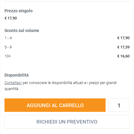
Prezzo singolo
€ 17,90
Sconto sul volume
1 - 4
€ 17,90
5 - 9
€ 17,39
10+
€ 16,60
Disponibilità
Contattaci
per conoscere le disponibilità attuali e i prezzi per grandi
quantità.
AGGIUNGI AL CARRELLO
RICHIEDI UN PREVENTIVO