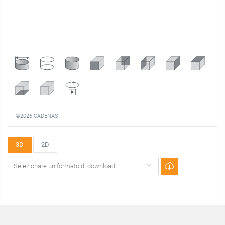
©2026 CADENAS
3D
2D