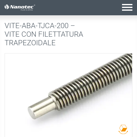
configurazione attiva
VITE-ABA-TJCA-200 –
VITE CON FILETTATURA
TRAPEZOIDALE