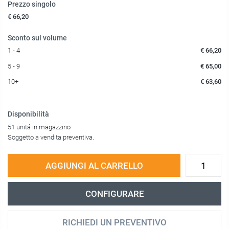
Prezzo singolo
€ 66,20
Sconto sul volume
1 - 4
€ 66,20
5 - 9
€ 65,00
10+
€ 63,60
Disponibilità
51 unitá in magazzino
Soggetto a vendita preventiva.
AGGIUNGI AL CARRELLO
CONFIGURARE
RICHIEDI UN PREVENTIVO