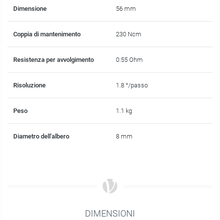
Dimensione
56 mm
Coppia di mantenimento
230 Ncm
Resistenza per avvolgimento
0.55 Ohm
Risoluzione
1.8 °/passo
Peso
1.1 kg
Diametro dell'albero
8 mm
DIMENSIONI