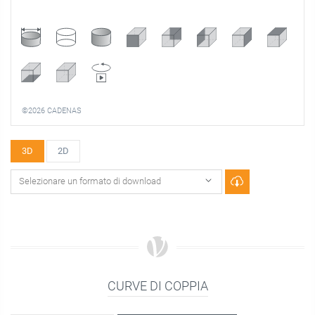
©2026 CADENAS
3D
2D
CURVE DI COPPIA