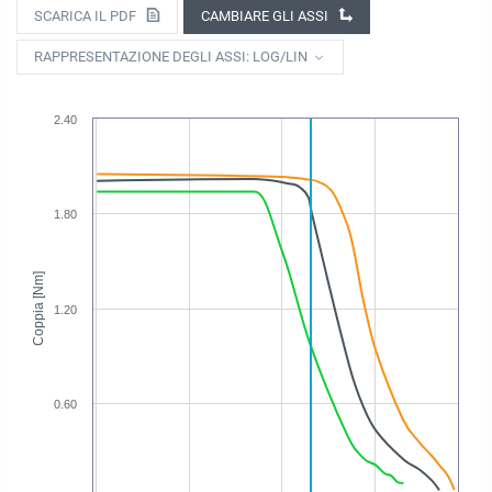
SCARICA IL PDF
CAMBIARE GLI ASSI
RAPPRESENTAZIONE DEGLI ASSI: LOG/LIN
2.40
1.80
Coppia [Nm]
1.20
0.60