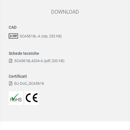
DOWNLOAD
CAD
SCA5618L-A (stp, 253 KB)
Schede tecniche
SCA5618L4204-A (pdf, 200 KB)
Certificati
EU-DoC_SCA5618