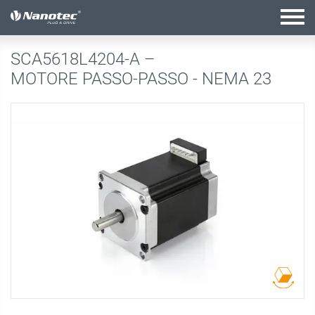
configurazione attiva
SCA5618L4204-A –
MOTORE PASSO-PASSO - NEMA 23