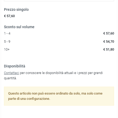
Prezzo singolo
€ 57,60
Sconto sul volume
1 - 4
€ 57,60
5 - 9
€ 54,70
10+
€ 51,80
Disponibilità
Contattaci
per conoscere le disponibilità attuali e i prezzi per grandi
quantità.
Questo articolo non può essere ordinato da solo, ma solo come
parte di una configurazione.