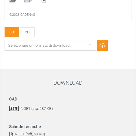
©2026 CADENAS
3D
2D
DOWNLOAD
CAD
NOE1 (stp, 287 KB)
Schede tecniche
NOE1 (pdf, 50 KB)