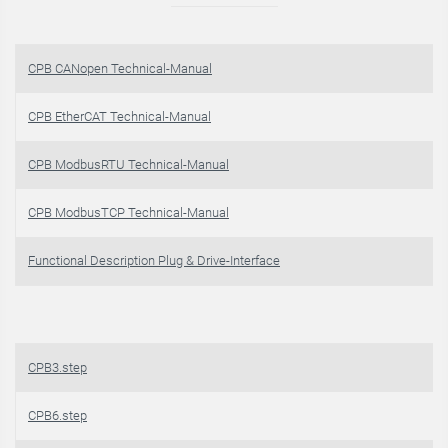
CPB CANopen Technical-Manual
CPB EtherCAT Technical-Manual
CPB ModbusRTU Technical-Manual
CPB ModbusTCP Technical-Manual
Functional Description Plug & Drive-Interface
CPB3.step
CPB6.step