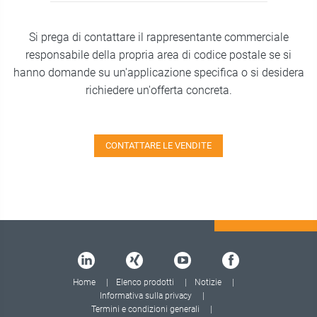
Si prega di contattare il rappresentante commerciale
responsabile della propria area di codice postale se si
hanno domande su un'applicazione specifica o si desidera
richiedere un'offerta concreta.
CONTATTARE LE VENDITE
Home
Elenco prodotti
Notizie
Informativa sulla privacy
Termini e condizioni generali