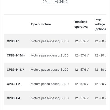
DATI TECNICI
Logic
Tensione
Tipo di motore
voltage
operativa
(optional)
CPB3-1-1
Motore passo-passo, BLDC
12 - 57,6 V
12 - 30 V
CPB3-1-1M *
Motore passo-passo, BLDC
12 - 57,6 V
12 - 30 V
CPB3-1-1S *
Motore passo-passo, BLDC
12 - 57,6 V
12 - 30 V
CPB3-1-2
Motore passo-passo, BLDC
12 - 57,6 V
12 - 30 V
CPB3-1-4
Motore passo-passo, BLDC
12 - 57,6 V
12 - 30 V