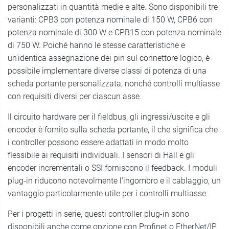
personalizzati in quantità medie e alte. Sono disponibili tre
varianti: CPB3 con potenza nominale di 150 W, CPB6 con
potenza nominale di 300 W e CPB15 con potenza nominale
di 750 W. Poiché hanno le stesse caratteristiche e
un'identica assegnazione dei pin sul connettore logico, è
possibile implementare diverse classi di potenza di una
scheda portante personalizzata, nonché controlli multiasse
con requisiti diversi per ciascun asse.
Il circuito hardware per il fieldbus, gli ingressi/uscite e gli
encoder è fornito sulla scheda portante, il che significa che
i controller possono essere adattati in modo molto
flessibile ai requisiti individuali. I sensori di Hall e gli
encoder incrementali o SSI forniscono il feedback. I moduli
plug-in riducono notevolmente l'ingombro e il cablaggio, un
vantaggio particolarmente utile per i controlli multiasse.
Per i progetti in serie, questi controller plug-in sono
disponibili anche come opzione con Profinet o EtherNet/IP.