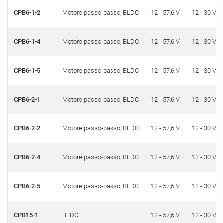
CPB6-1-2
Motore passo-passo, BLDC
12 - 57,6 V
12 - 30 V
CPB6-1-4
Motore passo-passo, BLDC
12 - 57,6 V
12 - 30 V
CPB6-1-5
Motore passo-passo, BLDC
12 - 57,6 V
12 - 30 V
CPB6-2-1
Motore passo-passo, BLDC
12 - 57,6 V
12 - 30 V
CPB6-2-2
Motore passo-passo, BLDC
12 - 57,6 V
12 - 30 V
CPB6-2-4
Motore passo-passo, BLDC
12 - 57,6 V
12 - 30 V
CPB6-2-5
Motore passo-passo, BLDC
12 - 57,6 V
12 - 30 V
CPB15-1
BLDC
12 - 57,6 V
12 - 30 V