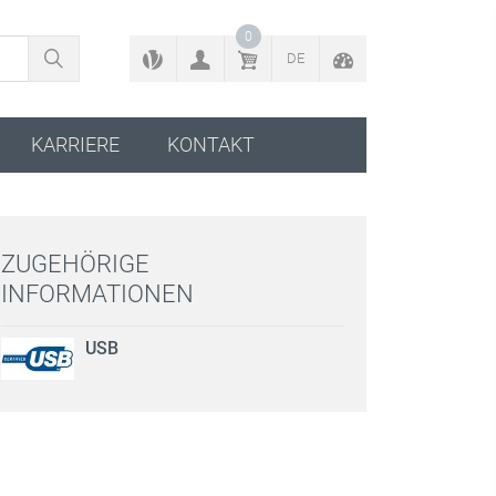
ZURÜCK ZUM KONFIGURATOR
0
DE
KARRIERE
KONTAKT
ZUGEHÖRIGE
INFORMATIONEN
USB