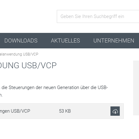
Aktive Kombination
DOWNLOADS
AKTUELLES
UNTERNEHMEN
ielanwendung USB/VCP
DUNG USB/VCP
 die Steuerungen der neuen Generation über die USB-
n.
ungen USB/VCP
53 KB