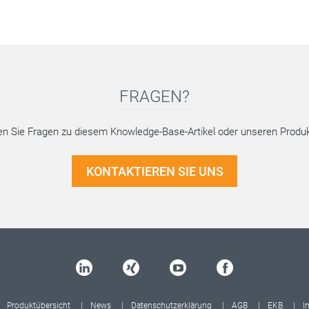
FRAGEN?
n Sie Fragen zu diesem Knowledge-Base-Artikel oder unseren Produ
KONTAKTIEREN SIE UNS
Produktübersicht
News
Datenschutzerklärung
AGB
EKB
I