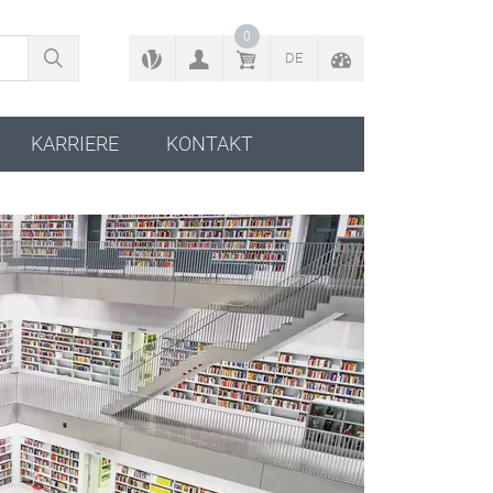
ZURÜCK ZUM KONFIGURATOR
0
DE
KARRIERE
KONTAKT