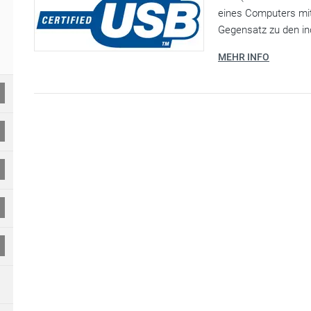
eines Computers mit
Gegensatz zu den ind
MEHR INFO