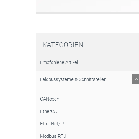
KATEGORIEN
Empfohlene Artikel
Feldbussysteme & Schnittstellen
CANopen
EtherCAT
EtherNet/IP
Modbus RTU