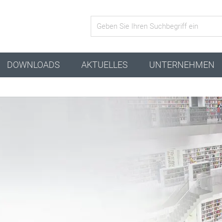
Aktive Kombination
DOWNLOADS
AKTUELLES
UNTERNEHMEN