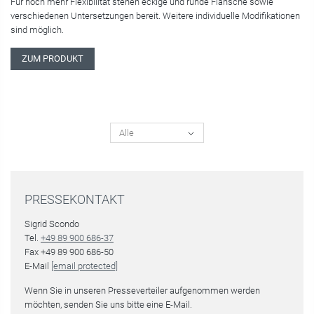
Für noch mehr Flexibilität stehen eckige und runde Flansche sowie
verschiedenen Untersetzungen bereit. Weitere individuelle Modifikationen
sind möglich.
ZUM PRODUKT
PRESSEKONTAKT
Sigrid Scondo
Tel.
+49 89 900 686-37
Fax +49 89 900 686-50
E-Mail
[email protected]
Wenn Sie in unseren Presseverteiler aufgenommen werden
möchten, senden Sie uns bitte eine E-Mail.