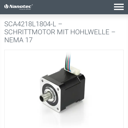
Aktive Kombination
SCA4218L1804-L –
SCHRITTMOTOR MIT HOHLWELLE –
NEMA 17