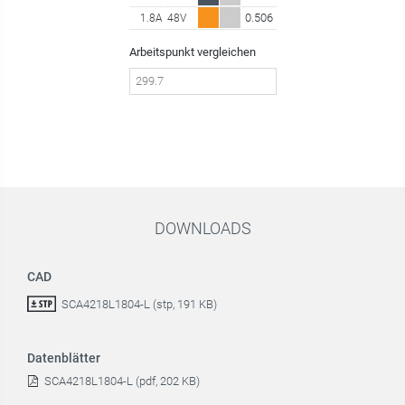
0.506
1.8A
48V
Arbeitspunkt vergleichen
DOWNLOADS
CAD
SCA4218L1804-L (stp, 191 KB)
Datenblätter
SCA4218L1804-L (pdf, 202 KB)