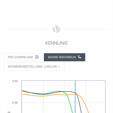
KENNLINIE
PDF-DOWNLOAD
ACHSE WECHSELN
ACHSENDARSTELLUNG: LOG/LIN
0.60
0.45