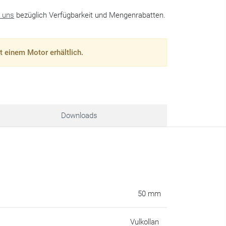
e uns
bezüglich Verfügbarkeit und Mengenrabatten.
t einem Motor erhältlich.
Downloads
50 mm
Vulkollan