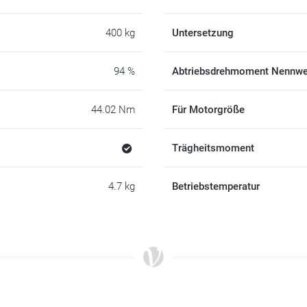
400 kg
Untersetzung
94 %
Abtriebsdrehmoment Nennwe
44.02 Nm
Für Motorgröße
Trägheitsmoment
4.7 kg
Betriebstemperatur