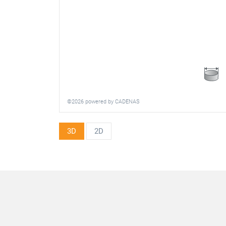
©2026 powered by CADENAS
3D
2D