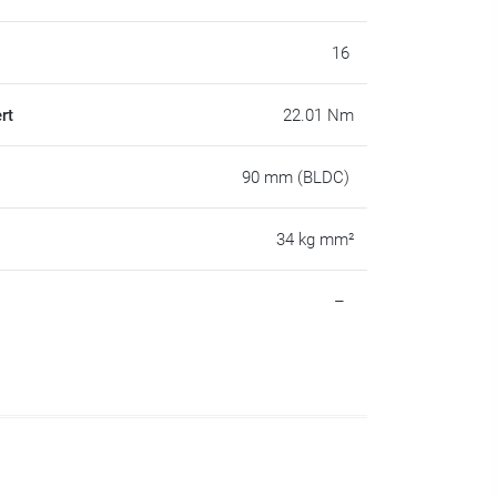
16
rt
22.01 Nm
90 mm (BLDC)
34 kg mm²
–