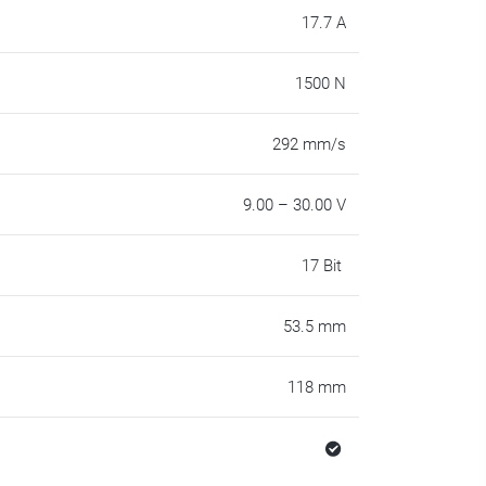
17.7 A
1500 N
292 mm/s
9.00 – 30.00 V
17 Bit
53.5 mm
118 mm