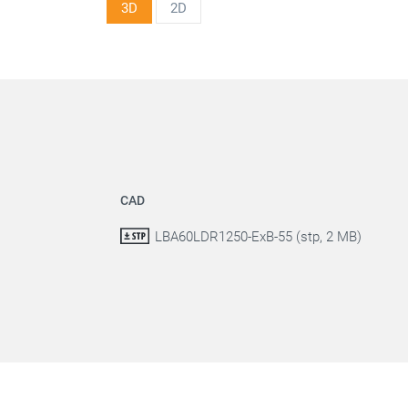
3D
2D
CAD
LBA60LDR1250-ExB-55 (stp, 2 MB)