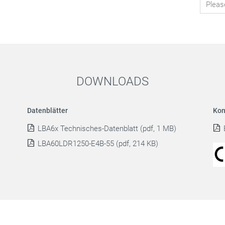
DOWNLOADS
Datenblätter
Kon
LBA6x Technisches-Datenblatt (pdf, 1 MB)
LBA60LDR1250-E4B-55 (pdf, 214 KB)