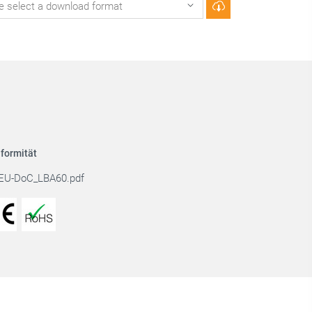
formität
EU-DoC_LBA60.pdf