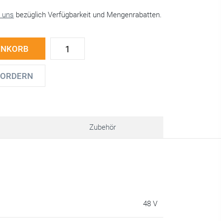
e uns
bezüglich Verfügbarkeit und Mengenrabatten.
ENKORB
FORDERN
Zubehör
48 V