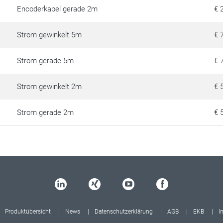
Encoderkabel gerade 2m
€ 
Strom gewinkelt 5m
€ 
Strom gerade 5m
€ 
Strom gewinkelt 2m
€ 
Strom gerade 2m
€ 
Produktübersicht
News
Datenschutzerklärung
AGB
EKB
I