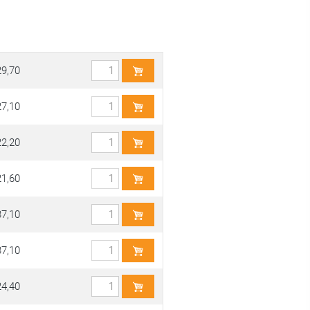
29,70
27,10
22,20
21,60
37,10
37,10
24,40