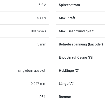
6.2 A
Spitzenstrom
500 N
Max. Kraft
100 mm/s
Max. Geschwindigkeit
5 mm
Betriebsspannung (Encoder)
Encoderauflösung SSI
singleturn absolut
Hublänge "X"
0.047 mm
Länge "A"
IP54
Bremse