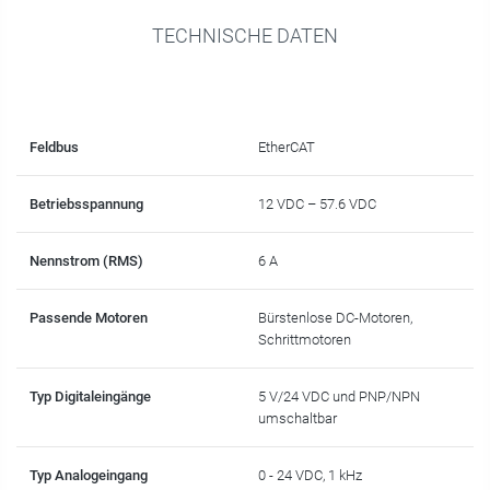
TECHNISCHE DATEN
Feldbus
EtherCAT
Betriebsspannung
12 VDC – 57.6 VDC
Nennstrom (RMS)
6 A
Passende Motoren
Bürstenlose DC-Motoren,
Schrittmotoren
Typ Digitaleingänge
5 V/24 VDC und PNP/NPN
umschaltbar
Typ Analogeingang
0 - 24 VDC, 1 kHz