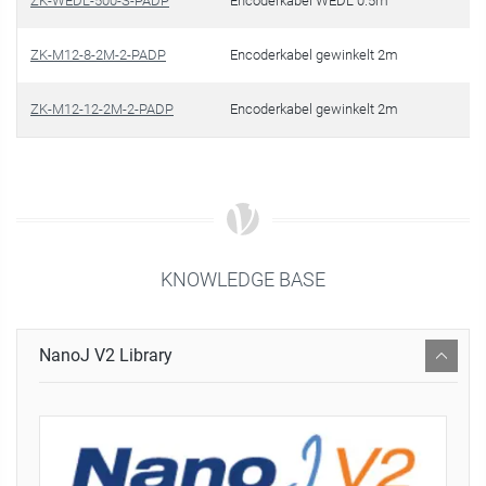
ZK-WEDL-500-S-PADP
Encoderkabel WEDL 0.5m
€
ZK-M12-8-2M-2-PADP
Encoderkabel gewinkelt 2m
€ 
ZK-M12-12-2M-2-PADP
Encoderkabel gewinkelt 2m
€ 
KNOWLEDGE BASE
NanoJ V2 Library