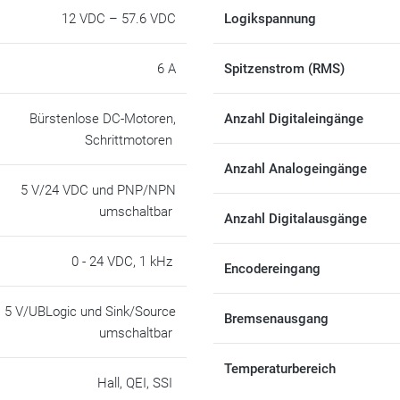
12 VDC – 57.6 VDC
Logikspannung
6 A
Spitzenstrom (RMS)
Bürstenlose DC-Motoren,
Anzahl Digitaleingänge
Schrittmotoren
Anzahl Analogeingänge
5 V/24 VDC und PNP/NPN
umschaltbar
Anzahl Digitalausgänge
0 - 24 VDC, 1 kHz
Encodereingang
5 V/UBLogic und Sink/Source
Bremsenausgang
umschaltbar
Temperaturbereich
Hall, QEI, SSI