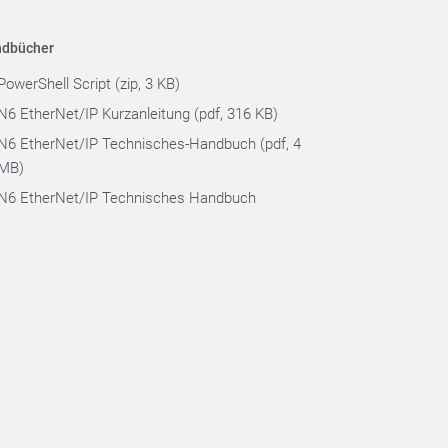
dbücher
PowerShell Script (zip, 3 KB)
N6 EtherNet/IP Kurzanleitung (pdf, 316 KB)
N6 EtherNet/IP Technisches-Handbuch (pdf, 4
MB)
N6 EtherNet/IP Technisches Handbuch