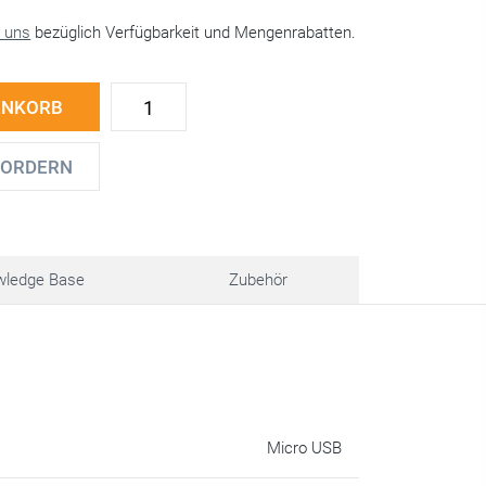
e uns
bezüglich Verfügbarkeit und Mengenrabatten.
ENKORB
FORDERN
wledge Base
Zubehör
Micro USB