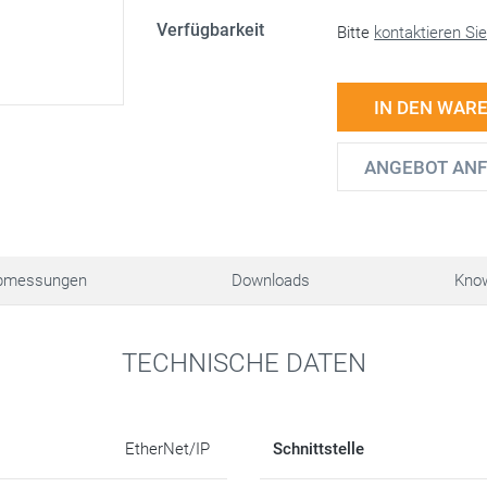
Verfügbarkeit
Bitte
kontaktieren Si
IN DEN WAR
ANGEBOT AN
bmessungen
Downloads
Kno
TECHNISCHE DATEN
EtherNet/IP
Schnittstelle