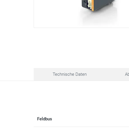
Technische Daten
A
Feldbus