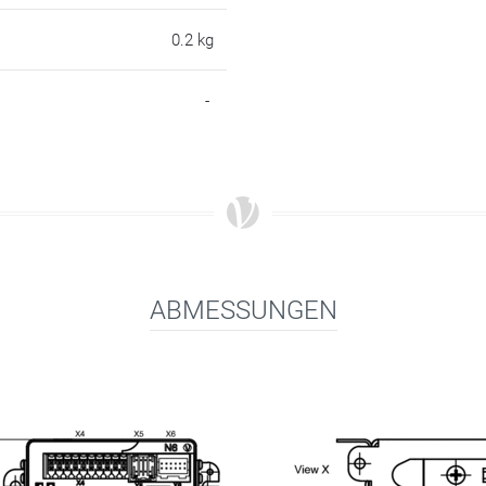
0.2 kg
-
ABMESSUNGEN