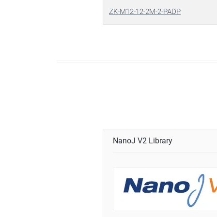
ZK-M12-12-2M-2-PADP
NanoJ V2 Library