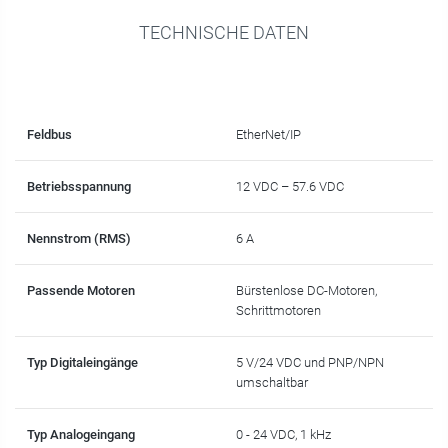
TECHNISCHE DATEN
Feldbus
EtherNet/IP
Betriebsspannung
12 VDC – 57.6 VDC
Nennstrom (RMS)
6 A
Passende Motoren
Bürstenlose DC-Motoren,
Schrittmotoren
Typ Digitaleingänge
5 V/24 VDC und PNP/NPN
umschaltbar
Typ Analogeingang
0 - 24 VDC, 1 kHz