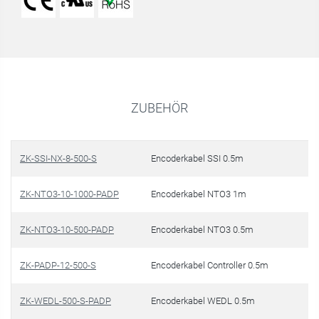
ZUBEHÖR
ZK-SSI-NX-8-500-S
Encoderkabel SSI 0.5m
€ 
ZK-NTO3-10-1000-PADP
Encoderkabel NTO3 1m
€ 
ZK-NTO3-10-500-PADP
Encoderkabel NTO3 0.5m
€ 
ZK-PADP-12-500-S
Encoderkabel Controller 0.5m
€ 
ZK-WEDL-500-S-PADP
Encoderkabel WEDL 0.5m
€