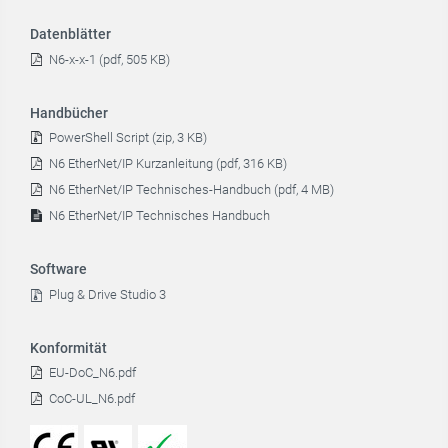
Datenblätter
N6-x-x-1 (pdf, 505 KB)
Handbücher
PowerShell Script (zip, 3 KB)
N6 EtherNet/IP Kurzanleitung (pdf, 316 KB)
N6 EtherNet/IP Technisches-Handbuch (pdf, 4 MB)
N6 EtherNet/IP Technisches Handbuch
Software
Plug & Drive Studio 3
Konformität
EU-DoC_N6.pdf
CoC-UL_N6.pdf