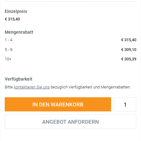
Einzelpreis
€ 315,40
Mengenrabatt
1 - 4
€ 315,40
5 - 9
€ 309,10
10+
€ 305,39
Verfügbarkeit
Bitte
kontaktieren Sie uns
bezüglich Verfügbarkeit und Mengenrabatten.
IN DEN WARENKORB
ANGEBOT ANFORDERN