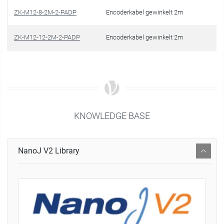
ZK-M12-8-2M-2-PADP
Encoderkabel gewinkelt 2m
€ 
ZK-M12-12-2M-2-PADP
Encoderkabel gewinkelt 2m
€ 
KNOWLEDGE BASE
NanoJ V2 Library