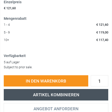
Einzelpreis
€ 121,60
Mengenrabatt
1 - 4
€ 121,60
5 - 9
€ 119,00
10+
€ 117,40
Verfügbarkeit
5 auf Lager
Subject to prior sale.
IN DEN WARENKORB
ARTIKEL KOMBINIEREN
ANGEBOT ANFORDERN