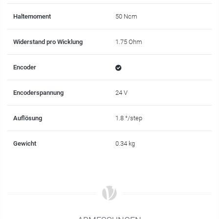
Haltemoment
50 Ncm
Widerstand pro Wicklung
1.75 Ohm
Encoder
Encoderspannung
24 V
Auflösung
1.8 °/step
Gewicht
0.34 kg