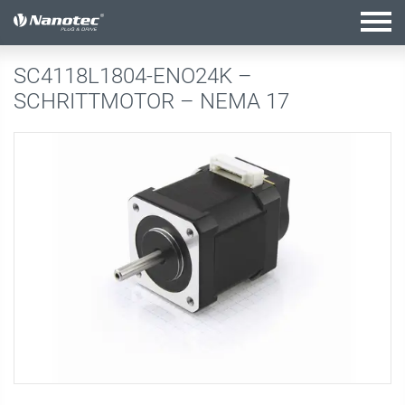
Aktive Kombination
SC4118L1804-ENO24K –
SCHRITTMOTOR – NEMA 17