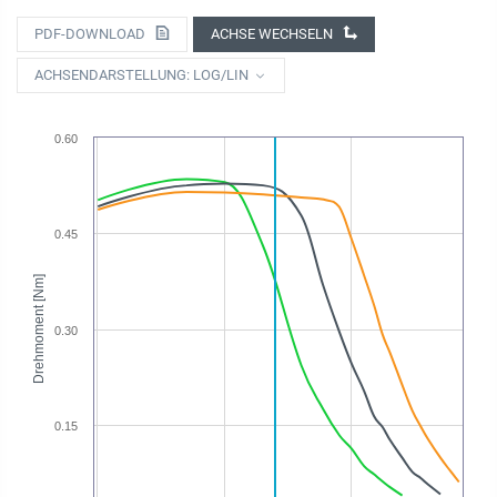
PDF-DOWNLOAD
ACHSE WECHSELN
ACHSENDARSTELLUNG: LOG/LIN
0.60
0.45
Drehmoment [Nm]
0.30
0.15