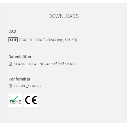
DOWNLOADS
CAD
SC4118L1804-ENO24K (stp, 606 KB)
Datenblätter
SC4118L1804-ENO24K.pdf (pdf, 96 KB)
Konformität
EU-DoC_SC4118