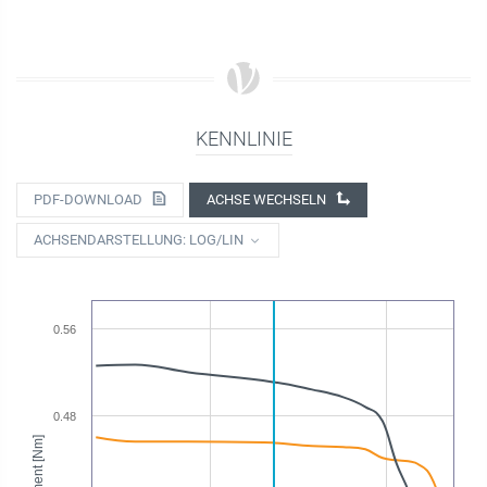
KENNLINIE
PDF-DOWNLOAD
ACHSE WECHSELN
ACHSENDARSTELLUNG: LOG/LIN
0.56
0.48