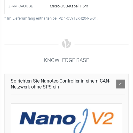
ZK-MICROUSB
Micro-USB-Kabel 1.5m
* Im Lieferumfang enthalten bei PD4-C5918X4204-E-01.
KNOWLEDGE BASE
So richten Sie Nanotec-Controller in einem CAN-
Netzwerk ohne SPS ein