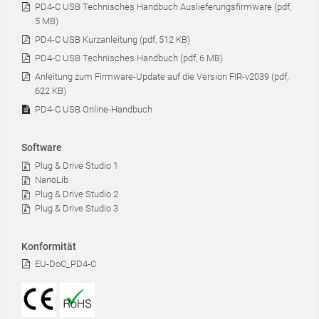
PD4-C USB Technisches Handbuch Auslieferungsfirmware (pdf,
5 MB)
PD4-C USB Kurzanleitung (pdf, 512 KB)
PD4-C USB Technisches Handbuch (pdf, 6 MB)
Anleitung zum Firmware-Update auf die Version FIR-v2039 (pdf,
622 KB)
PD4-C USB Online-Handbuch
Software
Plug & Drive Studio 1
NanoLib
Plug & Drive Studio 2
Plug & Drive Studio 3
Konformität
EU-DoC_PD4-C