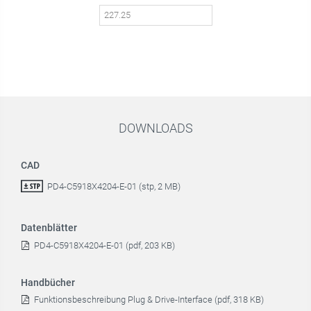
DOWNLOADS
CAD
PD4-C5918X4204-E-01 (stp, 2 MB)
Datenblätter
PD4-C5918X4204-E-01 (pdf, 203 KB)
Handbücher
Funktionsbeschreibung Plug & Drive-Interface (pdf, 318 KB)