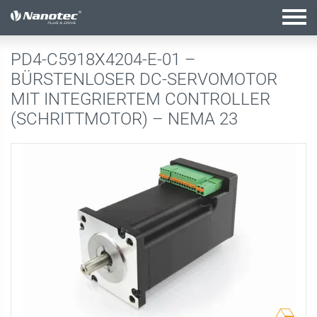
Aktive Kombination
PD4-C5918X4204-E-01 –
BÜRSTENLOSER DC-SERVOMOTOR
MIT INTEGRIERTEM CONTROLLER
(SCHRITTMOTOR) – NEMA 23