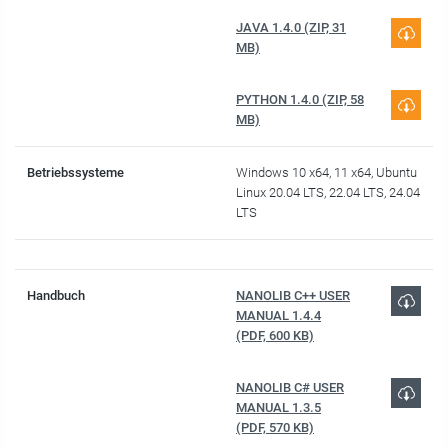
JAVA 1.4.0 (ZIP, 31
MB)
PYTHON 1.4.0 (ZIP, 58
MB)
Betriebssysteme
Windows 10 x64, 11 x64, Ubuntu
Linux 20.04 LTS, 22.04 LTS, 24.04
LTS
Handbuch
NANOLIB C++ USER
MANUAL 1.4.4
(PDF, 600 KB)
NANOLIB C# USER
MANUAL 1.3.5
(PDF, 570 KB)