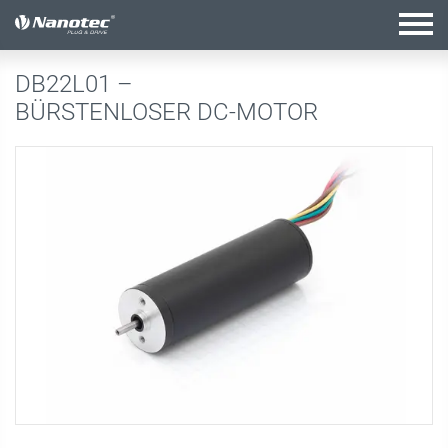
Aktive Kombination
DB22L01 –
BÜRSTENLOSER DC-MOTOR