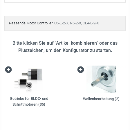
Passende Motor Controller:
C5-E-2-X, N5-2-X, CL4-E-2-X
Bitte klicken Sie auf "Artikel kombinieren" oder das
Pluszeichen, um den Konfigurator zu starten.
Getriebe für BLDC- und
Wellenbearbeitung (2)
Schrittmotoren (35)