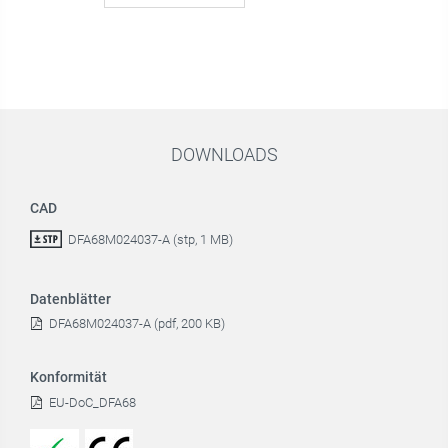
DOWNLOADS
CAD
DFA68M024037-A (stp, 1 MB)
Datenblätter
DFA68M024037-A (pdf, 200 KB)
Konformität
EU-DoC_DFA68