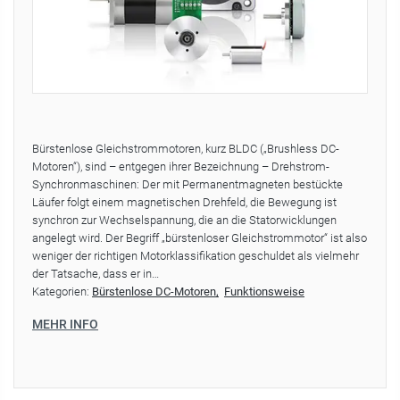
Bürstenlose Gleichstrommotoren, kurz BLDC („Brushless DC-
Motoren“), sind – entgegen ihrer Bezeichnung – Drehstrom-
Synchronmaschinen: Der mit Permanentmagneten bestückte
Läufer folgt einem magnetischen Drehfeld, die Bewegung ist
synchron zur Wechselspannung, die an die Statorwicklungen
angelegt wird. Der Begriff „bürstenloser Gleichstrommotor“ ist also
weniger der richtigen Motorklassifikation geschuldet als vielmehr
der Tatsache, dass er in…
Kategorien:
Bürstenlose DC-Motoren
Funktionsweise
MEHR INFO