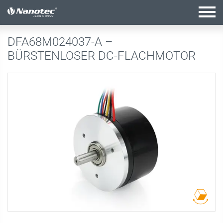
Aktive Kombination
DFA68M024037-A –
BÜRSTENLOSER DC-FLACHMOTOR