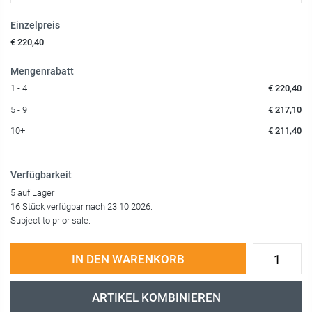
Einzelpreis
€ 220,40
Mengenrabatt
1 - 4
€ 220,40
5 - 9
€ 217,10
10+
€ 211,40
Verfügbarkeit
5 auf Lager
16 Stück verfügbar nach 23.10.2026.
Subject to prior sale.
IN DEN WARENKORB
ARTIKEL KOMBINIEREN