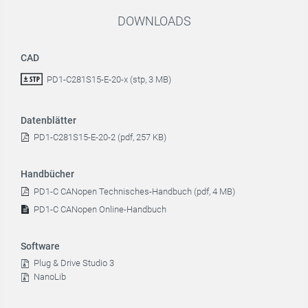
DOWNLOADS
CAD
PD1-C281S15-E-20-x (stp, 3 MB)
Datenblätter
PD1-C281S15-E-20-2 (pdf, 257 KB)
Handbücher
PD1-C CANopen Technisches-Handbuch (pdf, 4 MB)
PD1-C CANopen Online-Handbuch
Software
Plug & Drive Studio 3
NanoLib