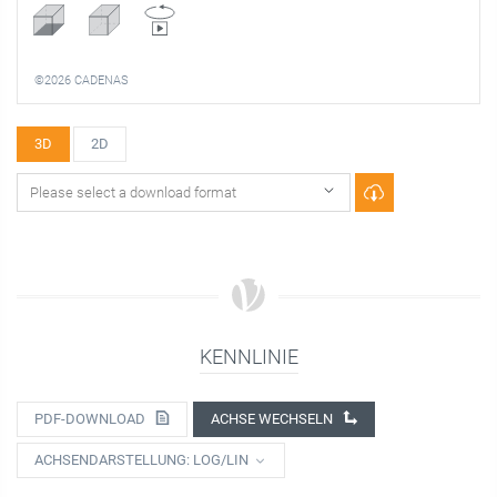
©2026 CADENAS
3D
2D
KENNLINIE
PDF-DOWNLOAD
ACHSE WECHSELN
ACHSENDARSTELLUNG: LOG/LIN