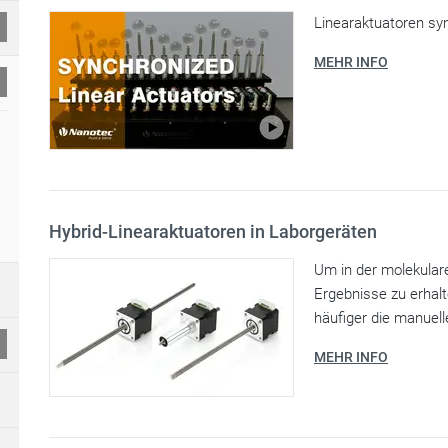
Linearaktuatoren syn
MEHR INFO
Hybrid-Linearaktuatoren in Laborgeräten
Um in der molekular
Ergebnisse zu erhal
häufiger die manuell
MEHR INFO