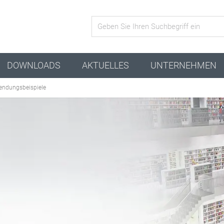
Aktive Kombination
DOWNLOADS
AKTUELLES
UNTERNEHMEN
endungsbeispiele