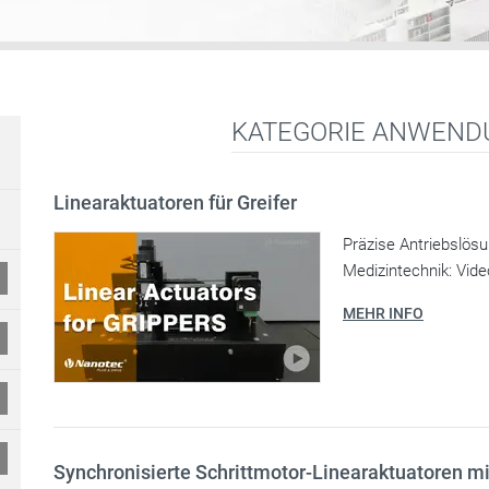
KATEGORIE ANWEND
Linearaktuatoren für Greifer
Präzise Antriebslös
Medizintechnik: Video
MEHR INFO
Synchronisierte Schrittmotor-Linearaktuatoren mi