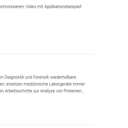
chronisieren: Video mit Applikationsbeispiel!
en Diagnostik und Forensik wiederholbare
ten, ersetzen medizinische Laborgeräte immer
en Arbeitsschritte zur Analyse von Proteinen…