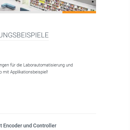
UNGSBEISPIELE
ungen für die Laborautomatisierung und
 mit Applikationsbeispiel!
t Encoder und Controller