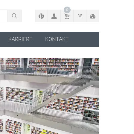
ZURÜCK ZUM KONFIGURATOR
0
DE
KARRIERE
KONTAKT